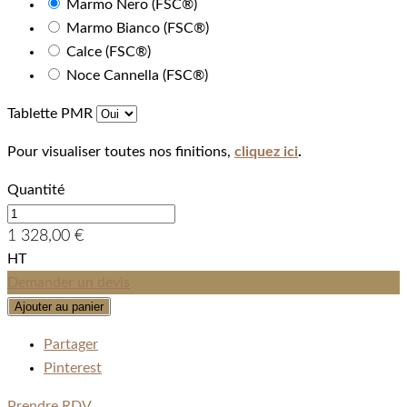
Marmo Nero (FSC®)
Marmo Bianco (FSC®)
Calce (FSC®)
Noce Cannella (FSC®)
Tablette PMR
Pour visualiser toutes nos finitions,
cliquez ici
.
Quantité
1 328,00 €
HT
Demander un devis
Ajouter au panier
Partager
Pinterest
Prendre RDV