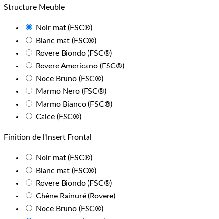
Structure Meuble
Noir mat (FSC®)
Blanc mat (FSC®)
Rovere Biondo (FSC®)
Rovere Americano (FSC®)
Noce Bruno (FSC®)
Marmo Nero (FSC®)
Marmo Bianco (FSC®)
Calce (FSC®)
Finition de l'Insert Frontal
Noir mat (FSC®)
Blanc mat (FSC®)
Rovere Biondo (FSC®)
Chêne Rainuré (Rovere)
Noce Bruno (FSC®)