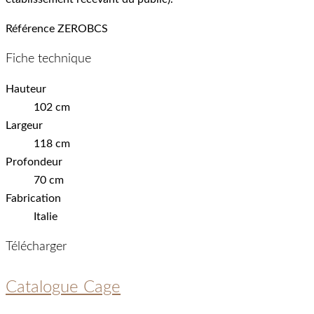
Référence
ZEROBCS
Fiche technique
Hauteur
102 cm
Largeur
118 cm
Profondeur
70 cm
Fabrication
Italie
Télécharger
Catalogue Cage