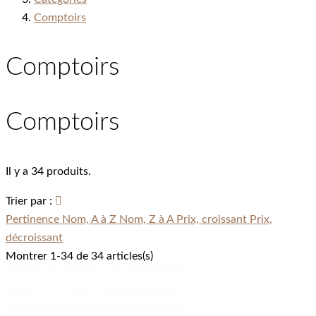
Comptoirs
Comptoirs
Comptoirs
Il y a 34 produits.
Trier par :

Pertinence
Nom, A à Z
Nom, Z à A
Prix, croissant
Prix,
décroissant
Montrer 1-34 de 34 articles(s)