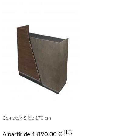
Comptoir Slide 170 cm
H.T.
A partir de
1 890,00 €