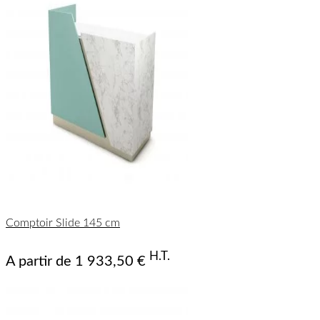
Comptoir Slide 145 cm
H.T.
A partir de
1 933,50 €