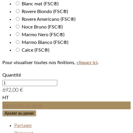
Blanc mat (FSC®)
Rovere Biondo (FSC®)
Rovere Americano (FSC®)
Noce Bruno (FSC®)
Marmo Nero (FSC®)
Marmo Bianco (FSC®)
Calce (FSC®)
Pour visualiser toutes nos finitions,
cliquez ici
.
Quantité
692,00 €
HT
Demander un devis
Ajouter au panier
Partager