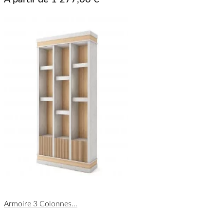
Armoire 3 Colonnes...