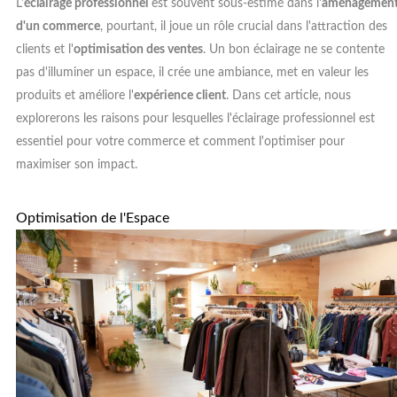
L'
éclairage professionnel
est souvent sous-estimé dans l'
aménagemen
d'un commerce
, pourtant, il joue un rôle crucial dans l'attraction des
clients et l'
optimisation des ventes
. Un bon éclairage ne se contente
pas d'illuminer un espace, il crée une ambiance, met en valeur les
produits et améliore l'
expérience client
. Dans cet article, nous
explorerons les raisons pour lesquelles l'éclairage professionnel est
essentiel pour votre commerce et comment l'optimiser pour
maximiser son impact.
Optimisation de l'Espace