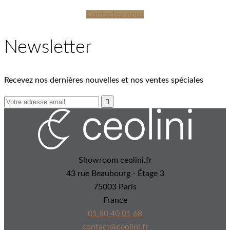
Contactez-nous
Newsletter
Recevez nos dernières nouvelles et nos ventes spéciales

Showroom ceolini.fr
43 rue Beaubourg - Étage 3
75003 Paris
France
01 80 40 01 68
contact@ceolini.fr