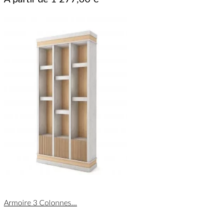
Armoire 3 Colonnes...