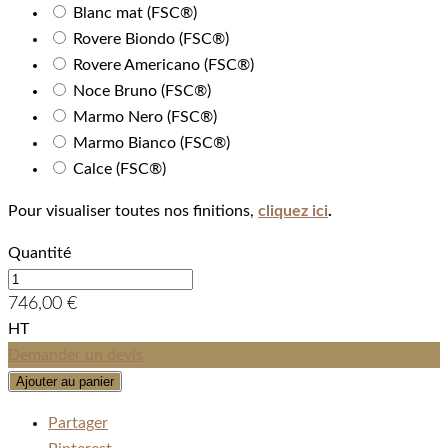
Blanc mat (FSC®)
Rovere Biondo (FSC®)
Rovere Americano (FSC®)
Noce Bruno (FSC®)
Marmo Nero (FSC®)
Marmo Bianco (FSC®)
Calce (FSC®)
Pour visualiser toutes nos finitions,
cliquez ici
.
Quantité
746,00 €
HT
Demander un devis
Ajouter au panier
Partager