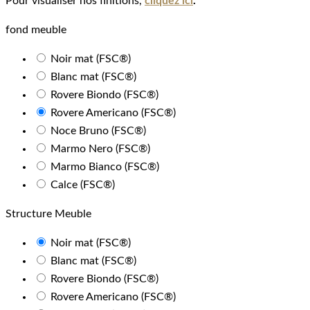
Pour visualiser nos finitions,
cliquez ici
.
fond meuble
Noir mat (FSC®)
Blanc mat (FSC®)
Rovere Biondo (FSC®)
Rovere Americano (FSC®)
Noce Bruno (FSC®)
Marmo Nero (FSC®)
Marmo Bianco (FSC®)
Calce (FSC®)
Structure Meuble
Noir mat (FSC®)
Blanc mat (FSC®)
Rovere Biondo (FSC®)
Rovere Americano (FSC®)