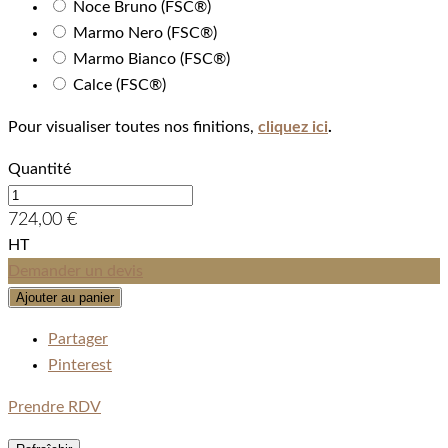
Noce Bruno (FSC®)
Marmo Nero (FSC®)
Marmo Bianco (FSC®)
Calce (FSC®)
Pour visualiser toutes nos finitions,
cliquez ici
.
Quantité
724,00 €
HT
Demander un devis
Ajouter au panier
Partager
Pinterest
Prendre RDV