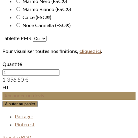
Marmo Nero (FSC®)
Marmo Bianco (FSC®)
Calce (FSC®)
Noce Cannella (FSC®)
Tablette PMR
Pour visualiser toutes nos finitions,
cliquez ici
.
Quantité
1 356,50 €
HT
Demander un devis
Ajouter au panier
Partager
Pinterest
Prendre RDV