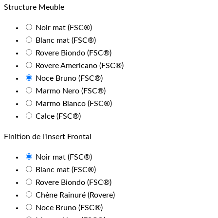
Structure Meuble
Noir mat (FSC®)
Blanc mat (FSC®)
Rovere Biondo (FSC®)
Rovere Americano (FSC®)
Noce Bruno (FSC®)
Marmo Nero (FSC®)
Marmo Bianco (FSC®)
Calce (FSC®)
Finition de l'Insert Frontal
Noir mat (FSC®)
Blanc mat (FSC®)
Rovere Biondo (FSC®)
Chêne Rainuré (Rovere)
Noce Bruno (FSC®)