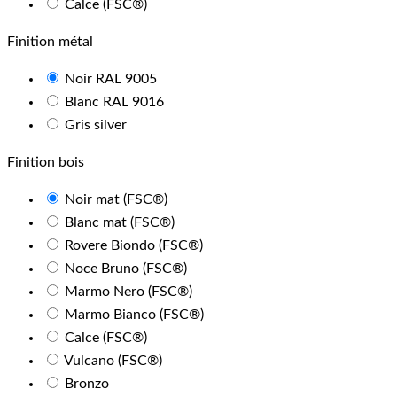
Calce (FSC®)
Finition métal
Noir RAL 9005
Blanc RAL 9016
Gris silver
Finition bois
Noir mat (FSC®)
Blanc mat (FSC®)
Rovere Biondo (FSC®)
Noce Bruno (FSC®)
Marmo Nero (FSC®)
Marmo Bianco (FSC®)
Calce (FSC®)
Vulcano (FSC®)
Bronzo