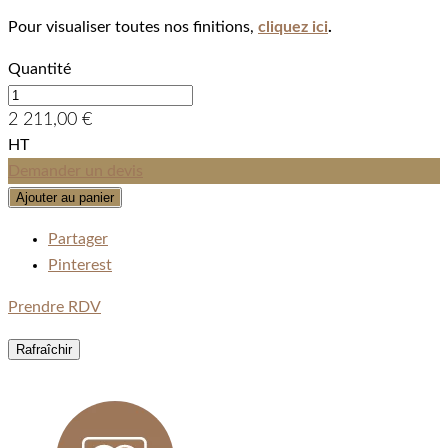
Pour visualiser toutes nos finitions,
cliquez ici
.
Quantité
2 211,00 €
HT
Demander un devis
Ajouter au panier
Partager
Pinterest
Prendre RDV