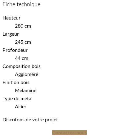
Fiche technique
Hauteur
280 cm
Largeur
245 cm
Profondeur
44 cm
Composition bois
Aggloméré
Finition bois
Mélaminé
Type de métal
Acier
Discutons de votre projet
Contactez-nous